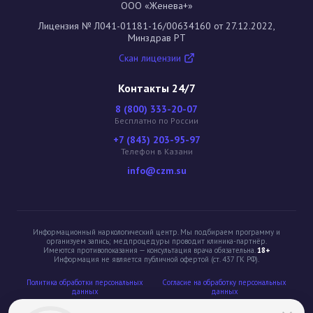
ООО «Женева+»
Лицензия № Л041-01181-16/00634160 от 27.12.2022,
Минздрав РТ
Скан лицензии
Контакты 24/7
8 (800) 333-20-07
Бесплатно по России
+7 (843) 203-95-97
Телефон в Казани
info@czm.su
Информационный наркологический центр. Мы подбираем программу и
организуем запись; медпроцедуры проводит клиника-партнёр.
Имеются противопоказания — консультация врача обязательна.
18+
Информация не является публичной офертой (ст. 437 ГК РФ).
Политика обработки персональных
Cогласие на обработку персональных
данных
данных