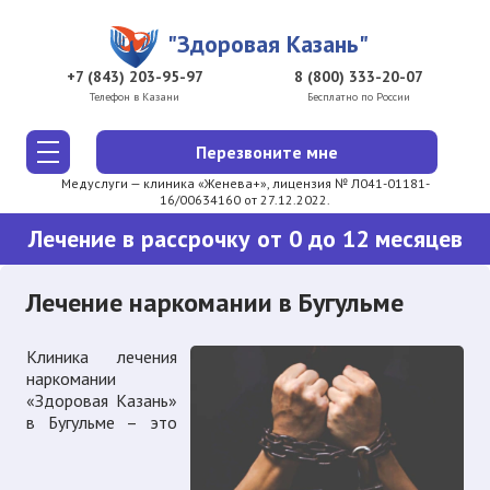
Перейти к основному содержанию
"Здоровая Казань"
+7 (843) 203-95-97
8 (800) 333-20-07
Телефон в Казани
Бесплатно по России
Перезвоните мне
Медуслуги — клиника «Женева+», лицензия № Л041-01181-
16/00634160 от 27.12.2022.
Лечение в рассрочку от 0 до 12 месяцев
Лечение наркомании в Бугульме
Клиника лечения
наркомании
«Здоровая Казань»
в Бугульме – это