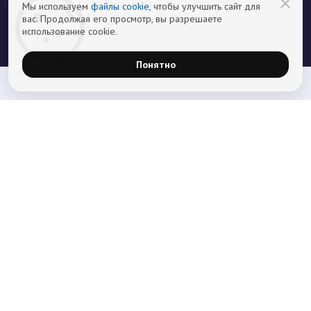
Мы используем
файлы cookie
, чтобы улучшить сайт для
вас. Продолжая его просмотр, вы разрешаете
использование cookie.
Понятно
Главная
Лечение наркомании
Лечение алкоголизма