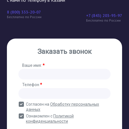
с нами по телефону в Казани
8 (800) 333-20-07
+7 (843) 203-95-97
Бесплатно по России
Бесплатно по России